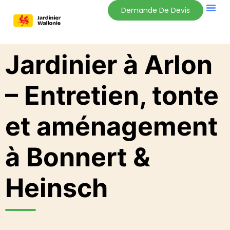
Demande De Devis
Jardinier à Arlon
– Entretien, tonte
et aménagement
à Bonnert &
Heinsch