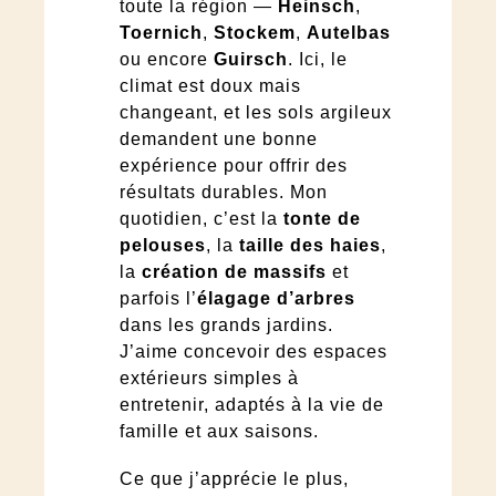
toute la région —
Heinsch
,
Toernich
,
Stockem
,
Autelbas
ou encore
Guirsch
. Ici, le
climat est doux mais
changeant, et les sols argileux
demandent une bonne
expérience pour offrir des
résultats durables. Mon
quotidien, c’est la
tonte de
pelouses
, la
taille des haies
,
la
création de massifs
et
parfois l’
élagage d’arbres
dans les grands jardins.
J’aime concevoir des espaces
extérieurs simples à
entretenir, adaptés à la vie de
famille et aux saisons.
Ce que j’apprécie le plus,