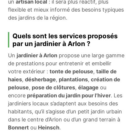
un
artisan local
: il sera plus réactif, plus
flexible et mieux informé des besoins typiques
des jardins de la région.
Quels sont les services proposés
par un jardinier à Arlon ?
Un
jardinier à Arlon
propose une large gamme
de prestations pour entretenir et embellir
votre extérieur :
tonte de pelouse
,
taille de
haies
,
désherbage
,
plantations
,
création de
pelouse
,
pose de clôtures
,
élagage
ou
encore
préparation du jardin pour l’hiver
. Les
jardiniers locaux s’adaptent aux besoins des
habitants, qu’il s’agisse d’un petit jardin urbain
dans le centre d’Arlon ou d’un grand terrain à
Bonnert
ou
Heinsch
.