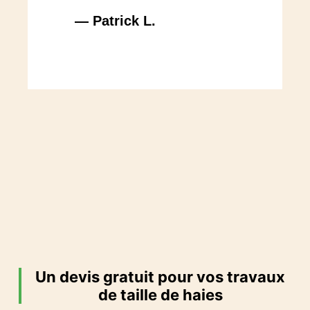
— Patrick L.
— N
Un devis gratuit pour vos travaux
de taille de haies