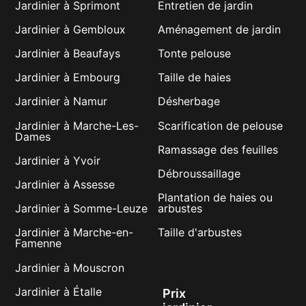
Jardinier à Sprimont
Entretien de jardin
Jardinier à Gembloux
Aménagement de jardin
Jardinier à Beaufays
Tonte pelouse
Jardinier à Embourg
Taille de haies
Jardinier à Namur
Désherbage
Jardinier à Marche-Les-
Scarification de pelouse
Dames
Ramassage des feuilles
Jardinier à Yvoir
Débroussaillage
Jardinier à Assesse
Plantation de haies ou
Jardinier à Somme-Leuze
arbustes
Jardinier à Marche-en-
Taille d'arbustes
Famenne
Jardinier à Mouscron
Jardinier à Étalle
Prix