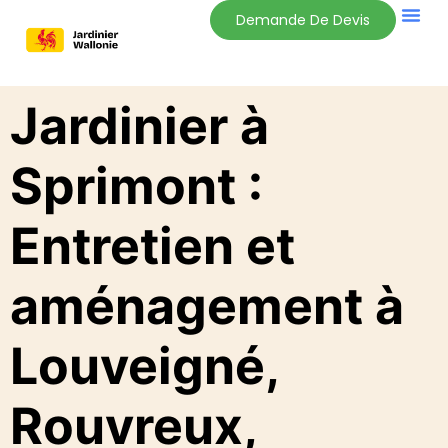
Demande De Devis
Jardinier à
Sprimont :
Entretien et
aménagement à
Louveigné,
Rouvreux,