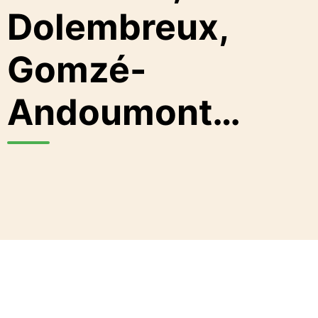
Dolembreux,
Gomzé-
Andoumont…