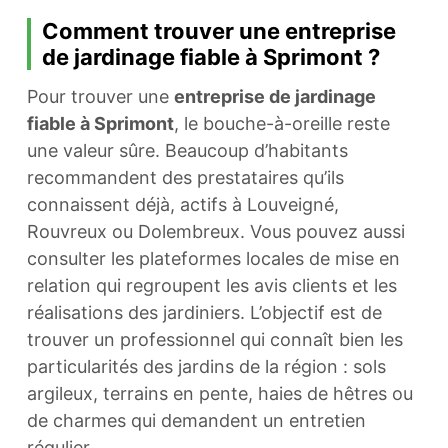
Comment trouver une entreprise
de jardinage fiable à Sprimont ?
Pour trouver une
entreprise de jardinage
fiable à Sprimont
, le bouche-à-oreille reste
une valeur sûre. Beaucoup d’habitants
recommandent des prestataires qu’ils
connaissent déjà, actifs à Louveigné,
Rouvreux ou Dolembreux. Vous pouvez aussi
consulter les plateformes locales de mise en
relation qui regroupent les avis clients et les
réalisations des jardiniers. L’objectif est de
trouver un professionnel qui connaît bien les
particularités des jardins de la région : sols
argileux, terrains en pente, haies de hêtres ou
de charmes qui demandent un entretien
régulier.