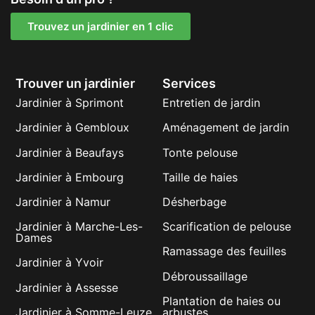
Trouvez un jardinier en 1 clic
Trouver un jardinier
Services
Jardinier à Sprimont
Entretien de jardin
Jardinier à Gembloux
Aménagement de jardin
Jardinier à Beaufays
Tonte pelouse
Jardinier à Embourg
Taille de haies
Jardinier à Namur
Désherbage
Jardinier à Marche-Les-
Scarification de pelouse
Dames
Ramassage des feuilles
Jardinier à Yvoir
Débroussaillage
Jardinier à Assesse
Plantation de haies ou
Jardinier à Somme-Leuze
arbustes