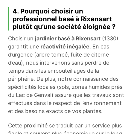
4. Pourquoi choisir un
professionnel basé à Rixensart
plutôt qu’une société éloignée ?
Choisir un
jardinier basé à Rixensart
(1330)
garantit une
réactivité inégalée
. En cas
d’urgence (arbre tombé, fuite de citerne
d’eau), nous intervenons sans perdre de
temps dans les embouteillages de la
périphérie. De plus, notre connaissance des
spécificités locales (sols, zones humides près
du Lac de Genval) assure que les travaux sont
effectués dans le respect de l’environnement
et des besoins exacts de vos plantes.
Cette proximité se traduit par un service plus
fiable et souvent plus économique sur le long