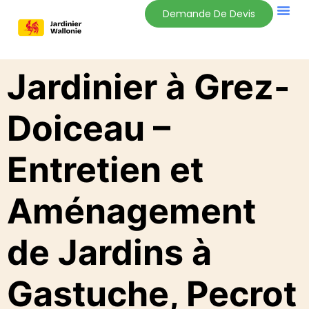
Demande De Devis
Jardinier à Grez-
Doiceau –
Entretien et
Aménagement
de Jardins à
Gastuche, Pecrot