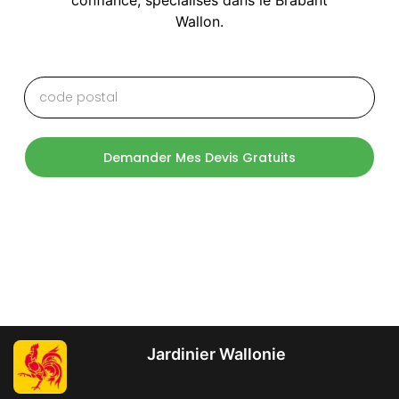
Wallon.
Demander Mes Devis Gratuits
Jardinier Wallonie