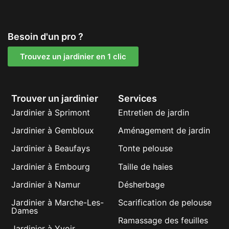
Besoin d'un pro ?
Trouvez un jardinier en 1 clic
Trouver un jardinier
Services
Jardinier à Sprimont
Entretien de jardin
Jardinier à Gembloux
Aménagement de jardin
Jardinier à Beaufays
Tonte pelouse
Jardinier à Embourg
Taille de haies
Jardinier à Namur
Désherbage
Jardinier à Marche-Les-
Scarification de pelouse
Dames
Ramassage des feuilles
Jardinier à Yvoir