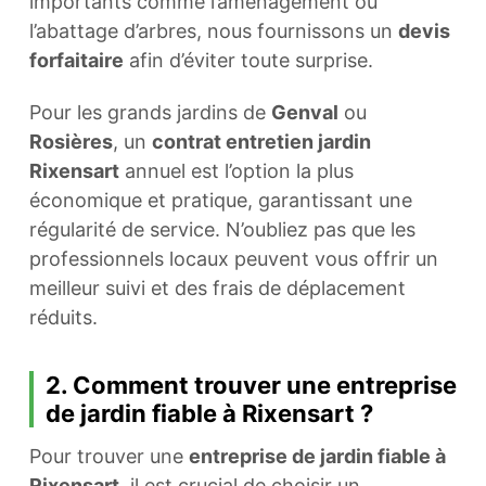
importants comme l’aménagement ou
l’abattage d’arbres, nous fournissons un
devis
forfaitaire
afin d’éviter toute surprise.
Pour les grands jardins de
Genval
ou
Rosières
, un
contrat entretien jardin
Rixensart
annuel est l’option la plus
économique et pratique, garantissant une
régularité de service. N’oubliez pas que les
professionnels locaux peuvent vous offrir un
meilleur suivi et des frais de déplacement
réduits.
2. Comment trouver une entreprise
de jardin fiable à Rixensart ?
Pour trouver une
entreprise de jardin fiable à
Rixensart
, il est crucial de choisir un